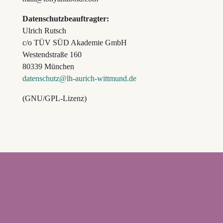
Datenschutzbeauftragter:
Ulrich Rutsch
c/o TÜV SÜD Akademie GmbH
Westendstraße 160
80339 München
datenschutz@lh-aurich-wittmund.de
(GNU/GPL-Lizenz)