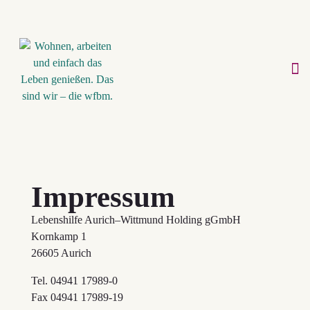
zurück zur Startseite
Impressum
Lebenshilfe Aurich–Wittmund Holding gGmbH
Kornkamp 1
26605 Aurich
Tel. 04941 17989-0
Fax 04941 17989-19